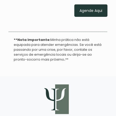
Agende Aqui
**Nota Importante:
Minha prática não está
equipada para atender emergências. Se você está
passando por uma crise, por favor, contate os
serviços de emergência locais ou dirija-se ao
pronto-socorro mais próximo
.
**