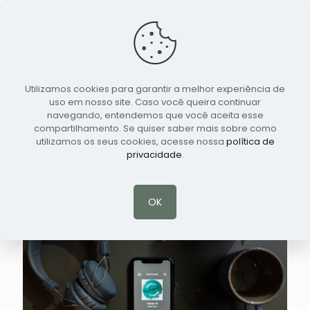
Utilizamos cookies para garantir a melhor experiência de
Marcar Consulta
Português
uso em nosso site. Caso você queira continuar
navegando, entendemos que você aceita esse
compartilhamento. Se quiser saber mais sobre como
Alcoolismo e a Influência
utilizamos os seus cookies, acesse nossa
política de
da TV!
privacidade
.
OK