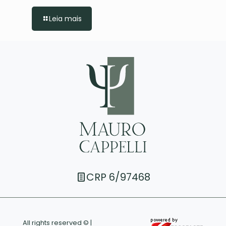
Leia mais
CRP 6/97468
All rights reserved © |