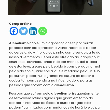
Compartilhe
Alcoolismo
não é um diagnóstico aceito por muitas
pessoas com esse problema. Afinal tratamos o beber
da cerveja, do vinho, da caipirinha como sendo parte do
nosso divertimento. Beber está atrelado ao ‘happy hour’,
churrasco, diversão, férias. Não por menos, até a ideia
de estar leve, alegre pela bebida é considerado normal
pela vida social. Vida social que é mediada pela TV. A TV
possui um papel muito grande na cultura de beber e
acaba, também, sendo uma influenciadora para as
pessoas que sofrem com o
alcoolismo
.
Pessoas que sofrem pelo
alcoolismo
, frequentemente
desenvolvem rotinas rígidas que giram em torno do
acesso ininterrupto ao álcool e outras drogas; eles
podem ficar irritados com mudanças de horário e culpar