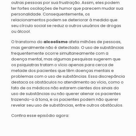
outras pessoas por sua frustração. Assim, eles podem
ter fortes oscilações de humor que parecem mudar sua
personalidade. Consequentemente, os
relacionamentos podem se deteriorar à medida que
seu círculo social se reduz a outros usuários de drogas
ou álcool.
O transtorno do
alcoolismo
afeta milhões de pessoas,
mas geralmente não é detectado. O uso de substâncias
frequentemente ocorre simultaneamente com a
doença mental, mas algumas pesquisas sugerem que
os psiquiatras tratam o vício apenas para cerca de
metade dos pacientes que têm doenças mentais e
problemas com o uso de substâncias. Essa discrepância
destaca os obstáculos no atendimento ao vício, como o
fato de os médicos não estarem cientes dos sinais do
uso de substâncias ou não querer alienar os pacientes
trazendo-o à tona, e os pacientes podem não querer
revelar seu uso de substâncias, entre outros obstáculos.
Confira esse episódio agora: