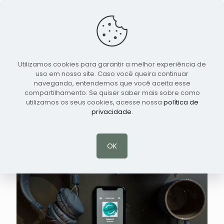
Utilizamos cookies para garantir a melhor experiência de
Marcar Consulta
Português
uso em nosso site. Caso você queira continuar
navegando, entendemos que você aceita esse
compartilhamento. Se quiser saber mais sobre como
Lidar com Pensamentos e
utilizamos os seus cookies, acesse nossa
política de
Sentimentos Negativos
privacidade
.
OK