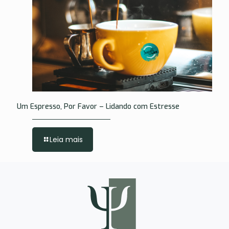
Um Espresso, Por Favor – Lidando com Estresse
Leia mais