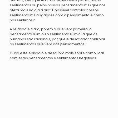
Dito isto, será que ficamos depressivos pelos nossos
sentimentos ou pelos nossos pensamentos? O que nos
afeta mais no dia a dia? É possível controlar nossos
sentimentos? Há ligações com o pensamento e como
nos sentimos?
A relação é clara, porém o que vem primeiro: o
pensamento ruim ou o sentimento ruim? Já que os
humanos são racionais, por que é desafiador controlar
os sentimentos que vem dos pensamentos?
Ouça este episódio e descubra mais sobre como lidar
com estes pensamentos e sentimentos negativos.